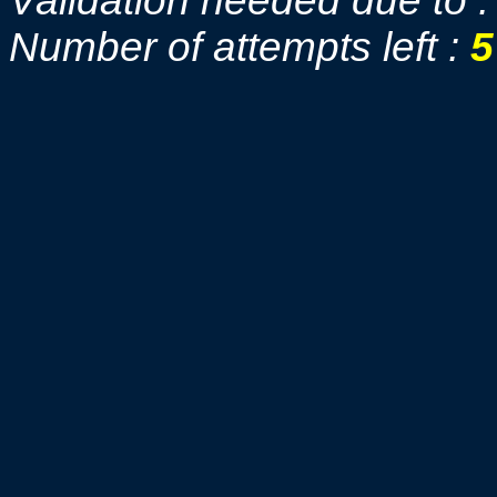
Validation needed due to 
Number of attempts left :
5