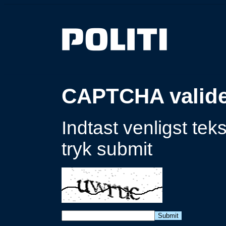
CAPTCHA valideri
Indtast venligst teks
tryk submit