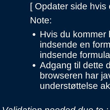
[ Opdater side hvis d
Note:
Hvis du kommer h
indsende en formu
indsende formula
Adgang til dette
browseren har ja
understøttelse ak